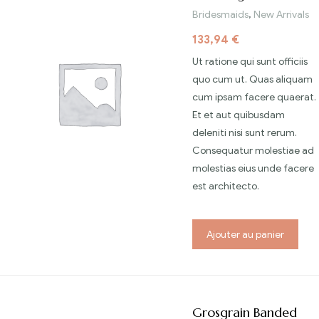
Bridesmaids
,
New Arrivals
133,94
€
Ut ratione qui sunt officiis
quo cum ut. Quas aliquam
cum ipsam facere quaerat.
Et et aut quibusdam
deleniti nisi sunt rerum.
Consequatur molestiae ad
molestias eius unde facere
est architecto.
Ajouter au panier
Grosgrain Banded