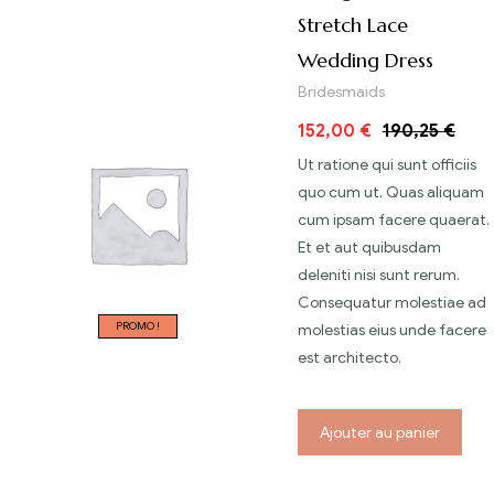
Stretch Lace
Wedding Dress
Bridesmaids
152,00
€
190,25
€
Ut ratione qui sunt officiis
quo cum ut. Quas aliquam
cum ipsam facere quaerat.
Et et aut quibusdam
deleniti nisi sunt rerum.
Consequatur molestiae ad
PROMO !
molestias eius unde facere
est architecto.
Ajouter au panier