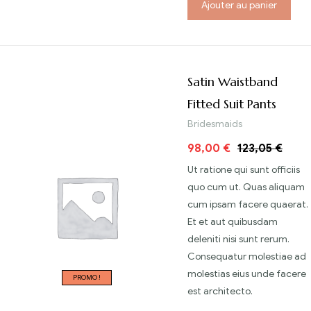
Ajouter au panier
Satin Waistband
Fitted Suit Pants
Bridesmaids
98,00
€
123,05
€
Ut ratione qui sunt officiis
quo cum ut. Quas aliquam
cum ipsam facere quaerat.
Et et aut quibusdam
deleniti nisi sunt rerum.
Consequatur molestiae ad
molestias eius unde facere
PROMO !
est architecto.