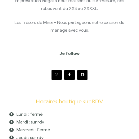
En prestation Negafa nous réalisons du sur-mesure, nos
robes vont du XXS au XXXXL.
Les Trésors de Mina – Nous partageons notre passion du
mariage avec vous.
Je follow
Horaires boutique sur RDV
Lundi : fermé
Mardi : sur rdv
Mercredi : Fermé
Jeudi : sur rdv